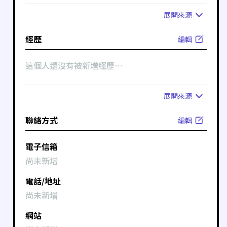
展開
來源
經歷
編輯
這個人還沒有被新增經歷⋯
展開
來源
聯絡方式
編輯
電子信箱
尚未新增
電話/地址
尚未新增
網站