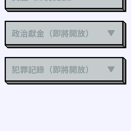
政治獻金（即將開放）
犯罪記錄（即將開放）