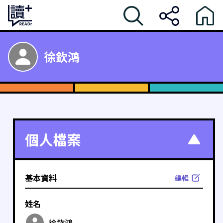
徐欽鴻
個人檔案
基本資料
編輯
姓名
徐欽鴻