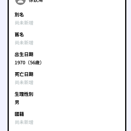
別名
尚未新增
舊名
尚未新增
出生日期
1970（56歲）
死亡日期
尚未新增
生理性別
男
國籍
尚未新增