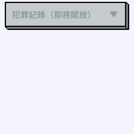
犯罪記錄（即將開放）