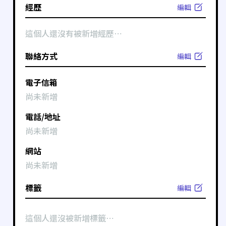
經歷
編輯
這個人還沒有被新增經歷⋯
聯絡方式
編輯
電子信箱
尚未新增
電話/地址
尚未新增
網站
尚未新增
標籤
編輯
這個人還沒被新增標籤⋯