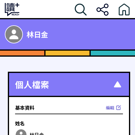
林日金
個人檔案
基本資料
編輯
姓名
林日金