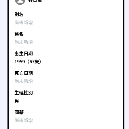
別名
尚未新增
舊名
尚未新增
出生日期
1959（67歲）
死亡日期
尚未新增
生理性別
男
國籍
尚未新增