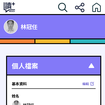
林冠任
個人檔案
基本資料
編輯
姓名
林冠任