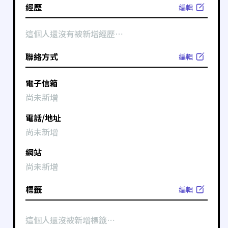
經歷
編輯
這個人還沒有被新增經歷⋯
聯絡方式
編輯
電子信箱
尚未新增
電話/地址
尚未新增
網站
尚未新增
標籤
編輯
這個人還沒被新增標籤⋯