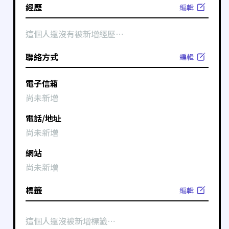
經歷
編輯
這個人還沒有被新增經歷⋯
聯絡方式
編輯
電子信箱
尚未新增
電話/地址
尚未新增
網站
尚未新增
標籤
編輯
這個人還沒被新增標籤⋯