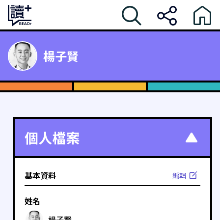
楊子賢
個人檔案
基本資料
編輯
姓名
楊子賢