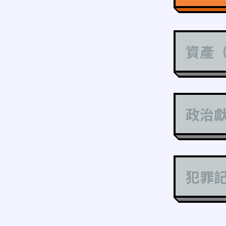
資產
政治
犯罪