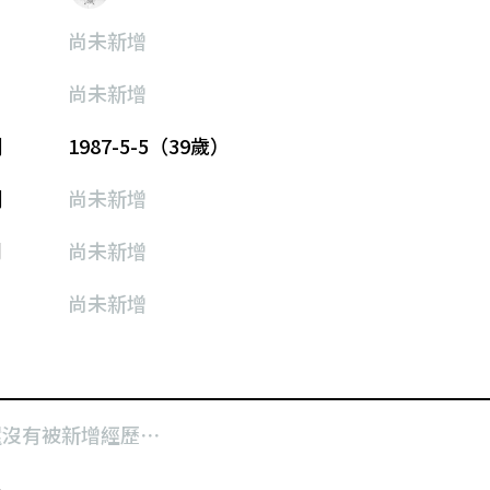
尚未新增
尚未新增
期
1987-5-5（39歲）
期
尚未新增
別
尚未新增
尚未新增
還沒有被新增經歷⋯