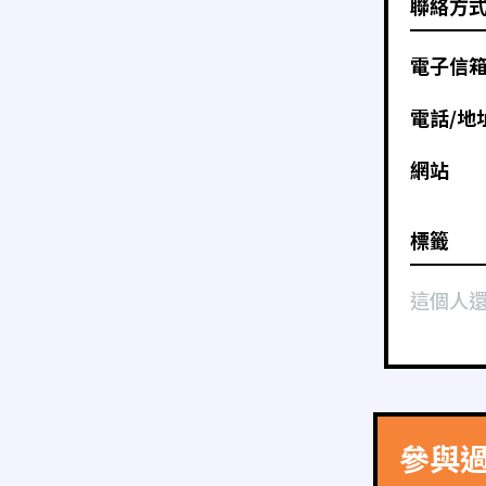
聯絡方
電子信
電話/地
網站
標籤
這個人
參與