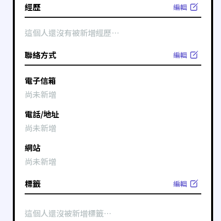
經歷
編輯
這個人還沒有被新增經歷⋯
聯絡方式
編輯
電子信箱
尚未新增
電話/地址
尚未新增
網站
尚未新增
標籤
編輯
這個人還沒被新增標籤⋯