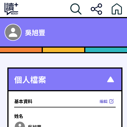
吳旭豐
個人檔案
基本資料
編輯
姓名
吳旭豐