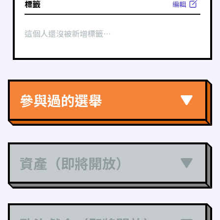
標籤
編輯
這個人還沒被新增標籤⋯
參與過的選舉
資產（即將開放）