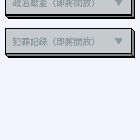
政治獻金（即將開放）
犯罪記錄（即將開放）