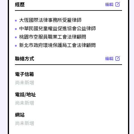
經歷
編輯
大恆國際法律事務所受雇律師
中華民國兒童權益促進協會公益律師
桃園市空服員職業工會法律顧問
新北市政府環境保護局工會法律顧問
聯絡方式
編輯
電子信箱
尚未新增
電話/地址
尚未新增
網站
尚未新增