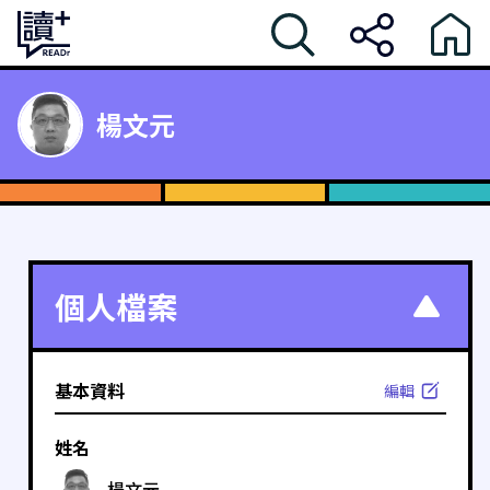
楊文元
個人檔案
基本資料
編輯
姓名
楊文元