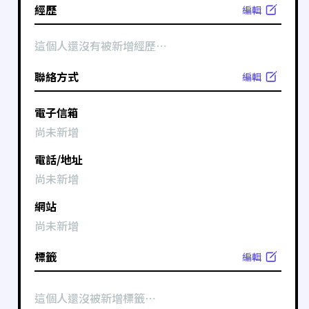
經歷
編輯
這個人還沒有被新增經歷⋯
聯絡方式
編輯
電子信箱
尚未新增
電話/地址
尚未新增
網站
尚未新增
標籤
編輯
這個人還沒被新增標籤⋯