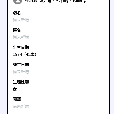
別名
尚未新增
舊名
尚未新增
出生日期
1984（42歲）
死亡日期
尚未新增
生理性別
女
國籍
尚未新增