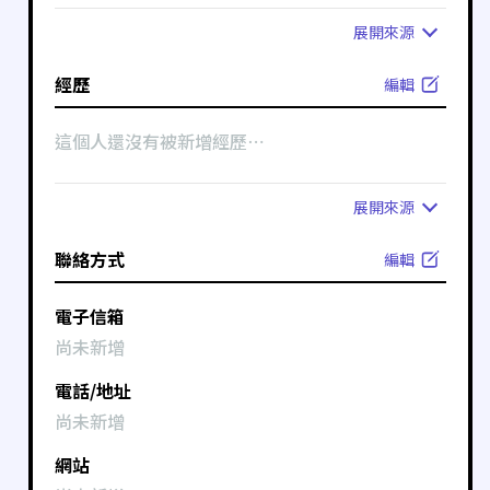
展開
來源
經歷
編輯
這個人還沒有被新增經歷⋯
展開
來源
聯絡方式
編輯
電子信箱
尚未新增
電話/地址
尚未新增
網站