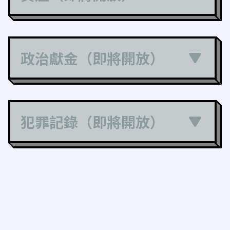
政治獻金（即將開放）
犯罪記錄（即將開放）