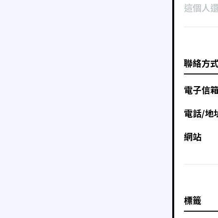
這個人
聯絡方
電子信
電話/地
網站
標籤