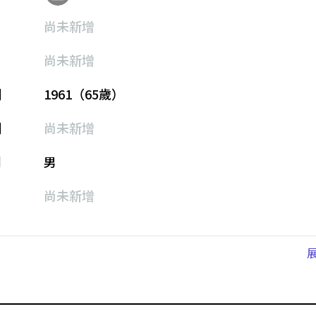
尚未新增
尚未新增
期
1961（65歲）
期
尚未新增
別
男
尚未新增