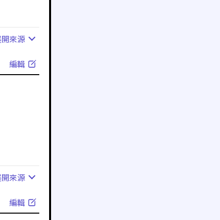
展開
來源
編輯
展開
來源
編輯