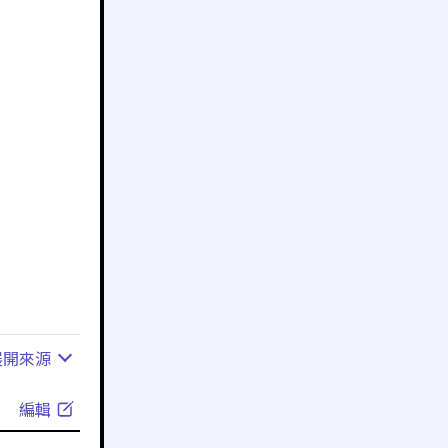
展開
來源
編輯