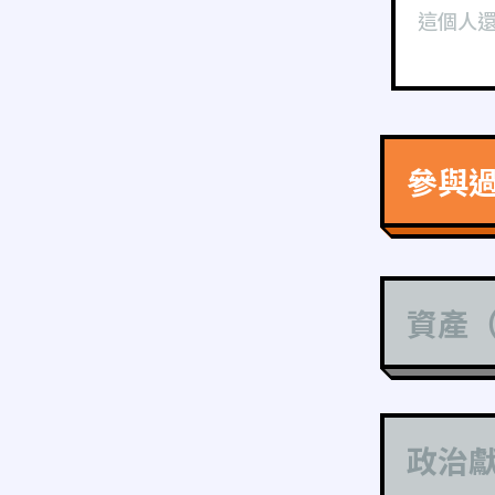
這個人
參與
資產
政治