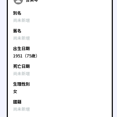
別名
尚未新增
舊名
尚未新增
出生日期
1951（75歲）
死亡日期
尚未新增
生理性別
女
國籍
尚未新增