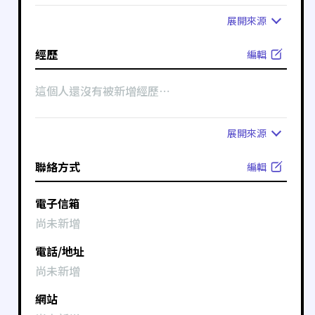
展開
來源
經歷
編輯
這個人還沒有被新增經歷⋯
展開
來源
聯絡方式
編輯
電子信箱
尚未新增
電話/地址
尚未新增
網站