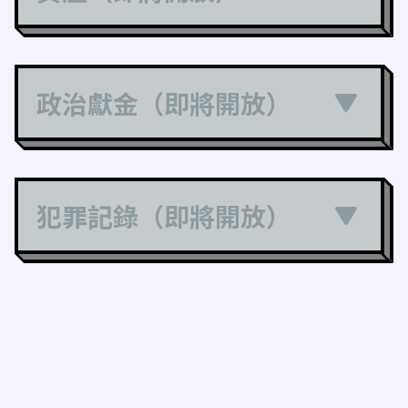
政治獻金（即將開放）
犯罪記錄（即將開放）