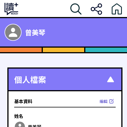
曾美琴
個人檔案
基本資料
編輯
姓名
曾美琴