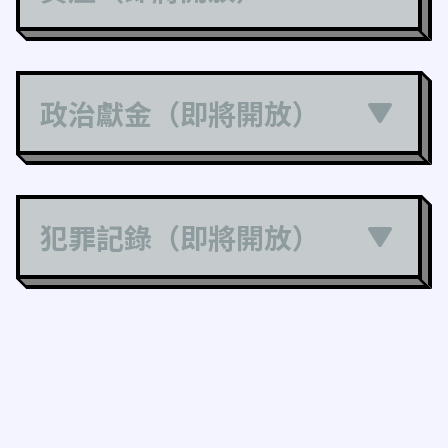
政治獻金（即將開放）
犯罪記錄（即將開放）