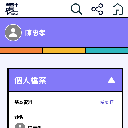
陳忠孝
個人檔案
基本資料
編輯
姓名
陳忠孝