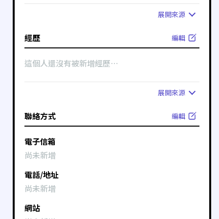
展開
來源
經歷
編輯
這個人還沒有被新增經歷⋯
展開
來源
聯絡方式
編輯
電子信箱
尚未新增
電話/地址
尚未新增
網站