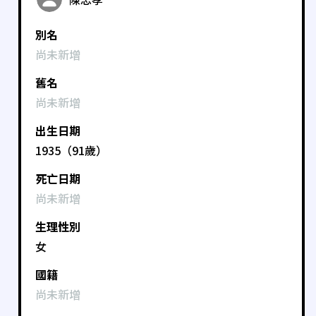
別名
尚未新增
舊名
尚未新增
出生日期
1935（91歲）
死亡日期
尚未新增
生理性別
女
國籍
尚未新增