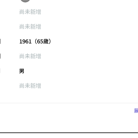
尚未新增
尚未新增
期
1961（65歲）
期
尚未新增
別
男
尚未新增