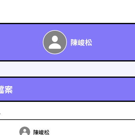
陳峻松
檔案
料
陳峻松