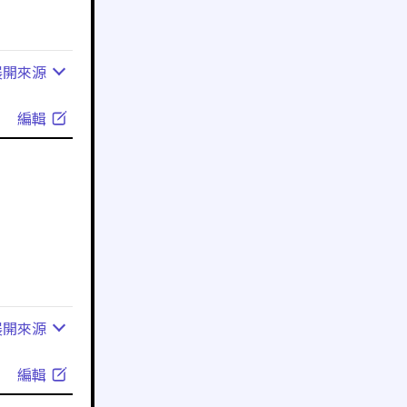
展開
來源
編輯
展開
來源
編輯