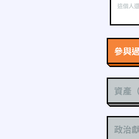
這個人
參與
資產
政治