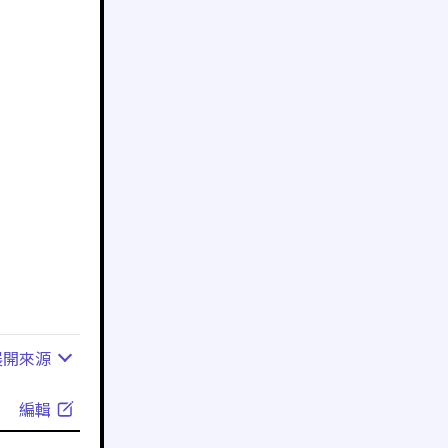
展開
來源
編輯