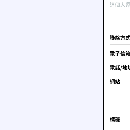
這個人
聯絡方
電子信
電話/地
網站
標籤