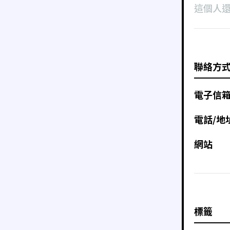
這個人
聯絡方
電子信
電話/地
網站
標籤