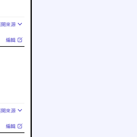
展開
來源
編輯
展開
來源
編輯