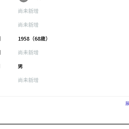
尚未新增
尚未新增
期
1958（68歲）
期
尚未新增
別
男
尚未新增