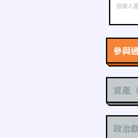
這個人
參與
資產
政治