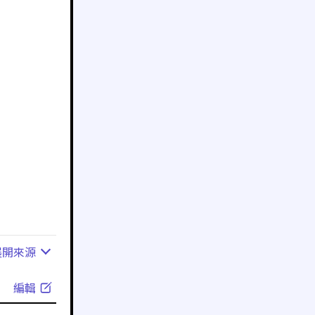
展開
來源
編輯