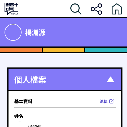
楊淵源
個人檔案
基本資料
編輯
姓名
楊淵源