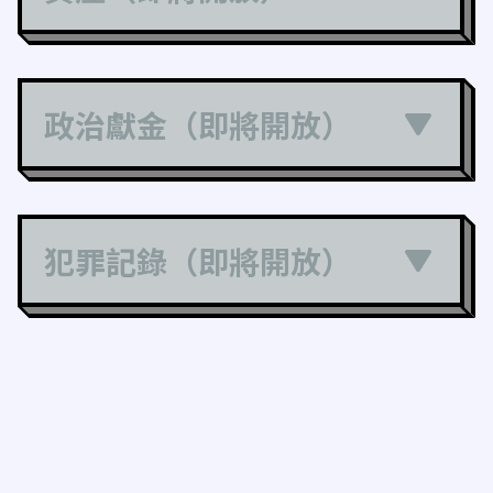
政治獻金（即將開放）
犯罪記錄（即將開放）