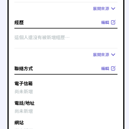
展開
來源
經歷
編輯
這個人還沒有被新增經歷⋯
展開
來源
聯絡方式
編輯
電子信箱
尚未新增
電話/地址
尚未新增
網站