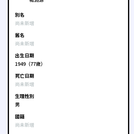
別名
尚未新增
舊名
尚未新增
出生日期
1949（77歲）
死亡日期
尚未新增
生理性別
男
國籍
尚未新增