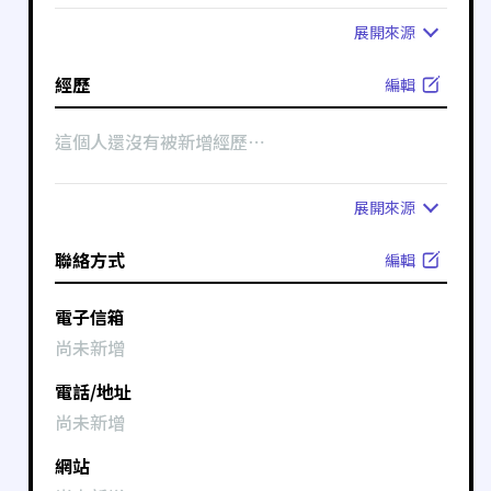
展開
來源
經歷
編輯
這個人還沒有被新增經歷⋯
展開
來源
聯絡方式
編輯
電子信箱
尚未新增
電話/地址
尚未新增
網站