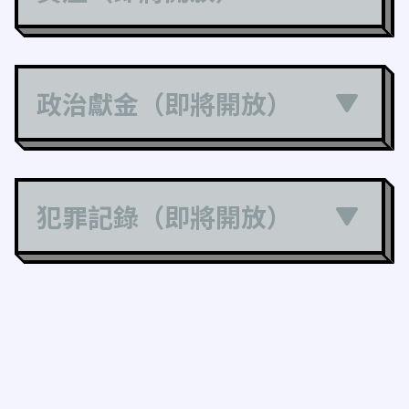
政治獻金（即將開放）
犯罪記錄（即將開放）