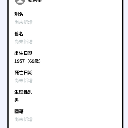
別名
尚未新增
舊名
尚未新增
出生日期
1957（69歲）
死亡日期
尚未新增
生理性別
男
國籍
尚未新增