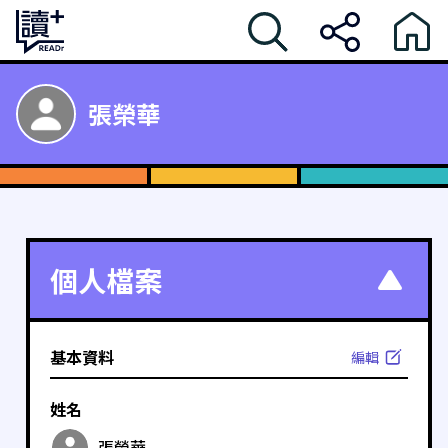
張榮華
個人檔案
基本資料
編輯
姓名
張榮華