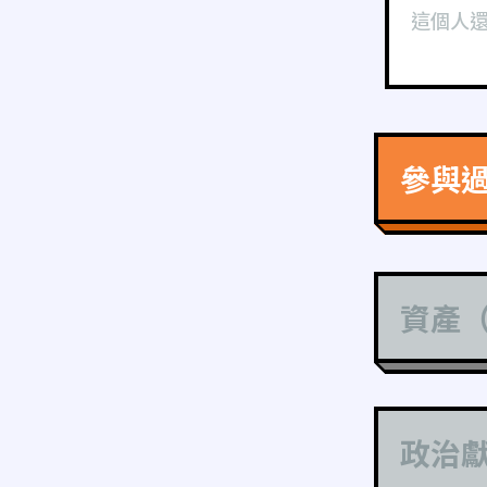
這個人
參與
資產
政治