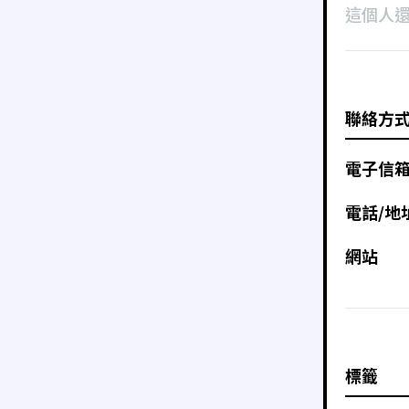
這個人
聯絡方
電子信
電話/地
網站
標籤