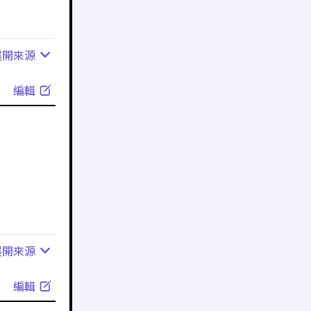
展開
來源
編輯
展開
來源
編輯