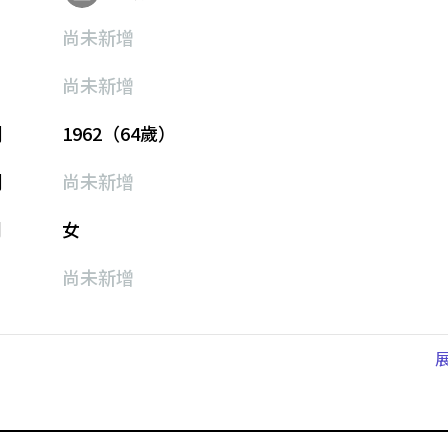
尚未新增
尚未新增
期
1962（64歲）
期
尚未新增
別
女
尚未新增