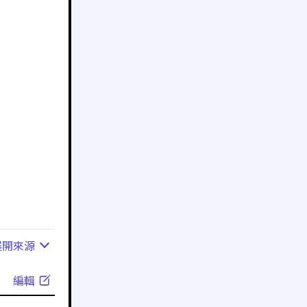
展開
來源
編輯