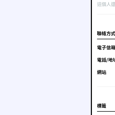
這個人
聯絡方
電子信
電話/地
網站
標籤