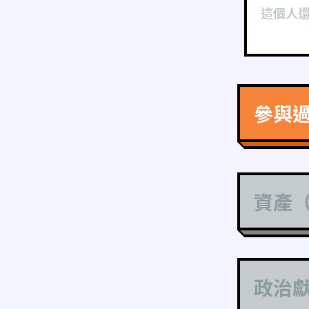
這個人
參與
資產
政治