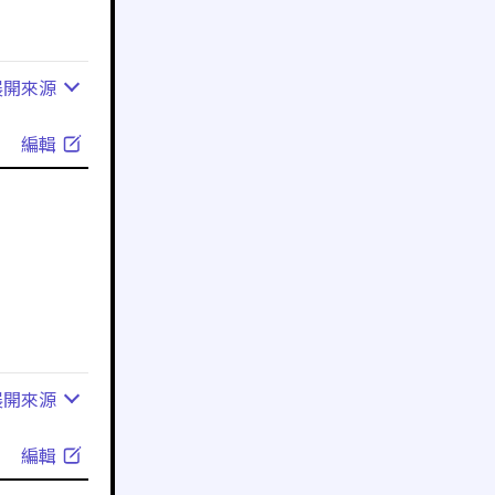
展開
來源
編輯
展開
來源
編輯