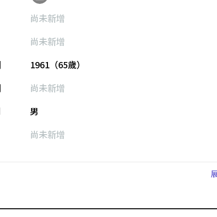
尚未新增
尚未新增
期
1961（65歲）
期
尚未新增
別
男
尚未新增