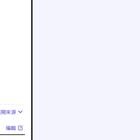
展開
來源
編輯