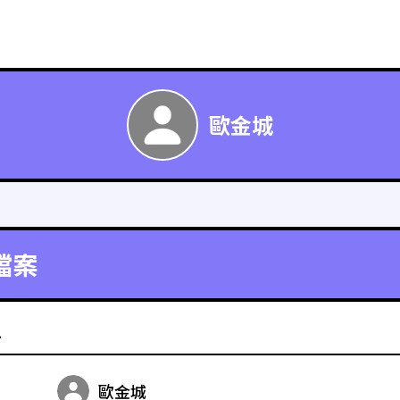
歐金城
檔案
料
歐金城