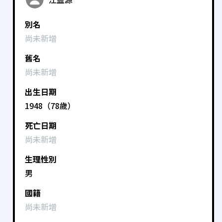
別名
尚未新增
舊名
尚未新增
出生日期
1948（78歲）
死亡日期
尚未新增
生理性別
男
國籍
尚未新增