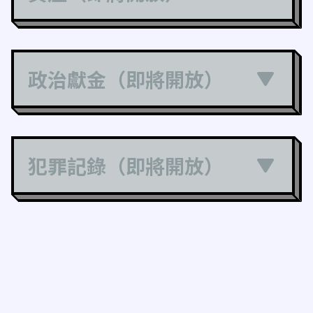
政治獻金（即將開放）
犯罪記錄（即將開放）