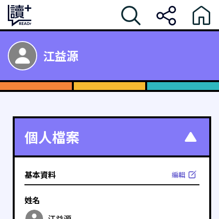
江益源
個人檔案
基本資料
編輯
姓名
江益源