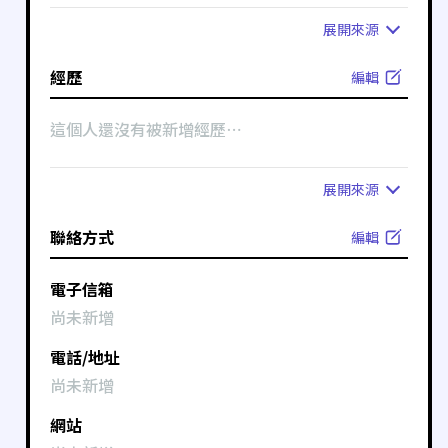
展開
來源
經歷
編輯
這個人還沒有被新增經歷⋯
展開
來源
聯絡方式
編輯
電子信箱
尚未新增
電話/地址
尚未新增
網站