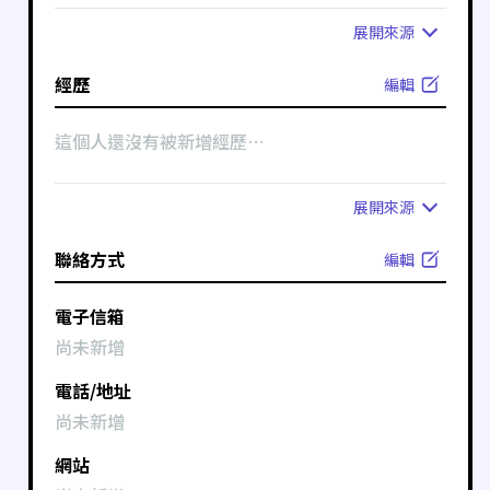
展開
來源
經歷
編輯
這個人還沒有被新增經歷⋯
展開
來源
聯絡方式
編輯
電子信箱
尚未新增
電話/地址
尚未新增
網站