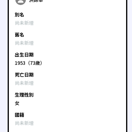
別名
尚未新增
舊名
尚未新增
出生日期
1953（73歲）
死亡日期
尚未新增
生理性別
女
國籍
尚未新增