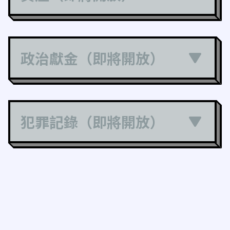
政治獻金（即將開放）
犯罪記錄（即將開放）