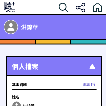
洪錦華
個人檔案
基本資料
編輯
姓名
洪錦華