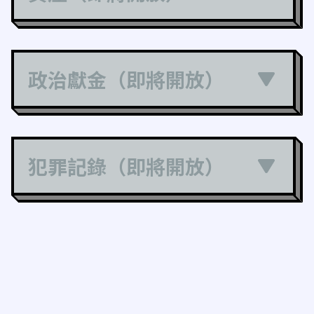
政治獻金（即將開放）
犯罪記錄（即將開放）