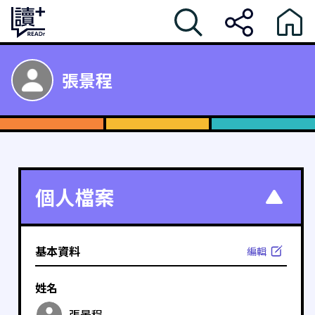
張景程
個人檔案
基本資料
編輯
姓名
張景程