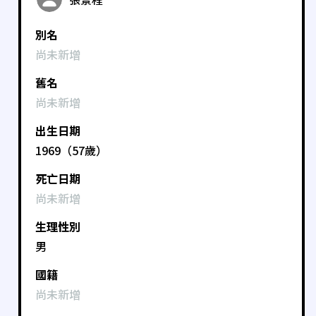
別名
尚未新增
舊名
尚未新增
出生日期
1969（57歲）
死亡日期
尚未新增
生理性別
男
國籍
尚未新增