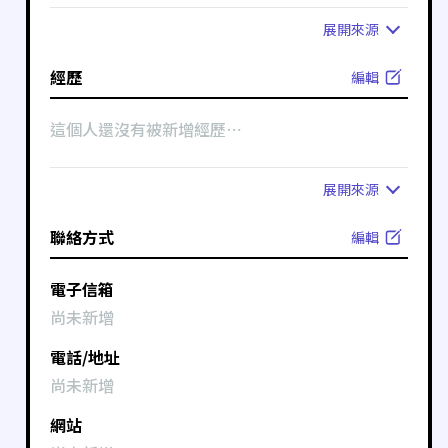
展開
來源
經歷
編輯
這個人還沒有被新增經歷⋯
展開
來源
聯絡方式
編輯
電子信箱
尚未新增
電話/地址
尚未新增
網站