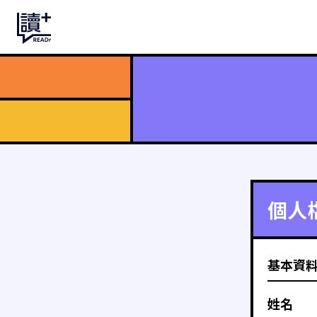
個人
基本資
姓名