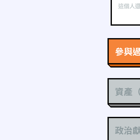
這個人
參與
資產
政治