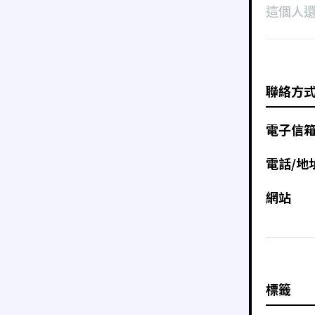
這個人
聯絡方
電子信
電話/地
網站
標籤