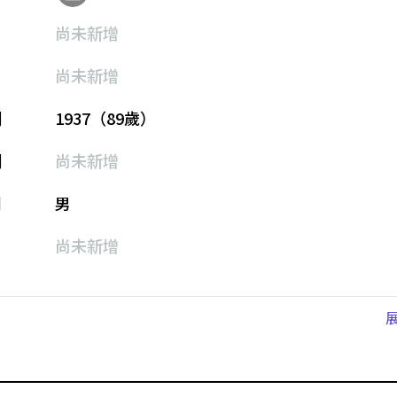
尚未新增
尚未新增
期
1937（89歲）
期
尚未新增
別
男
尚未新增