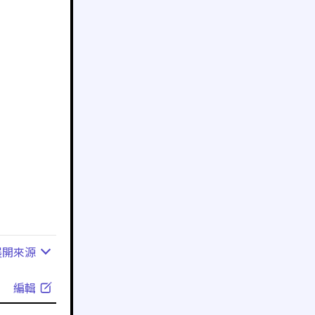
展開
來源
編輯