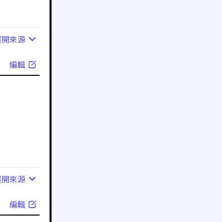
展開
來源
編輯
展開
來源
編輯