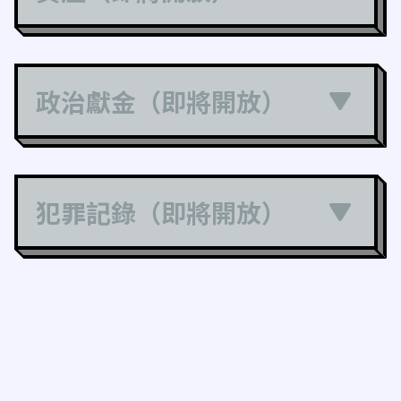
政治獻金（即將開放）
犯罪記錄（即將開放）