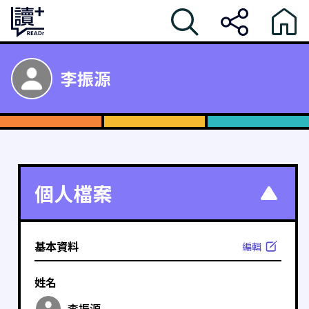
李振源
個人檔案
基本資料
編輯
姓名
李振源