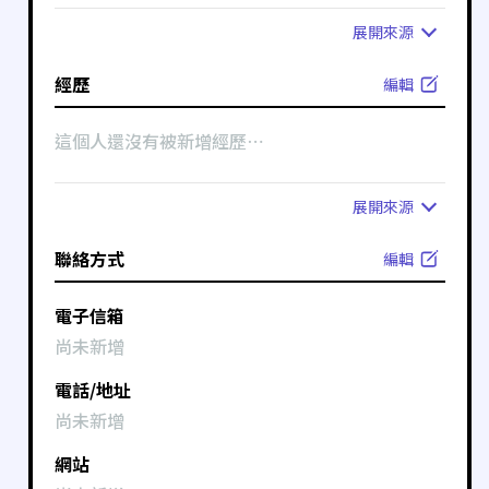
展開
來源
經歷
編輯
這個人還沒有被新增經歷⋯
展開
來源
聯絡方式
編輯
電子信箱
尚未新增
電話/地址
尚未新增
網站