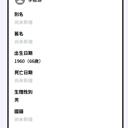
別名
尚未新增
舊名
尚未新增
出生日期
1960（66歲）
死亡日期
尚未新增
生理性別
男
國籍
尚未新增