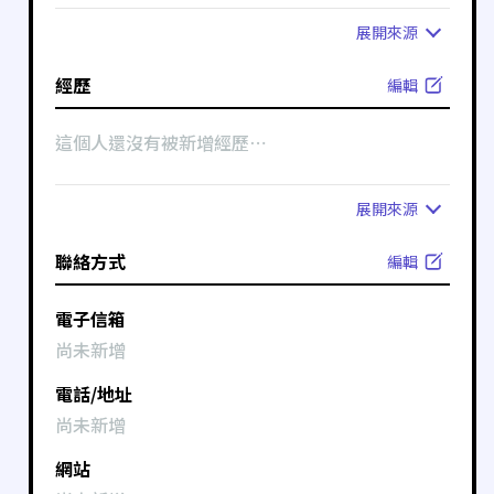
展開
來源
經歷
編輯
這個人還沒有被新增經歷⋯
展開
來源
聯絡方式
編輯
電子信箱
尚未新增
電話/地址
尚未新增
網站