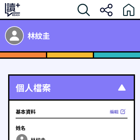
林紋圭
個人檔案
基本資料
編輯
姓名
林紋圭