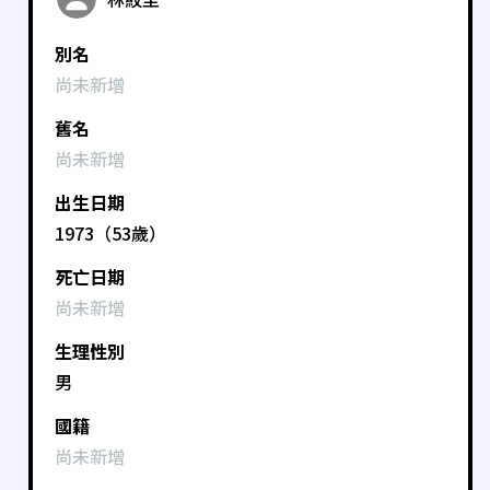
別名
尚未新增
舊名
尚未新增
出生日期
1973（53歲）
死亡日期
尚未新增
生理性別
男
國籍
尚未新增