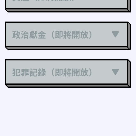
政治獻金（即將開放）
犯罪記錄（即將開放）