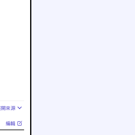
展開
來源
編輯