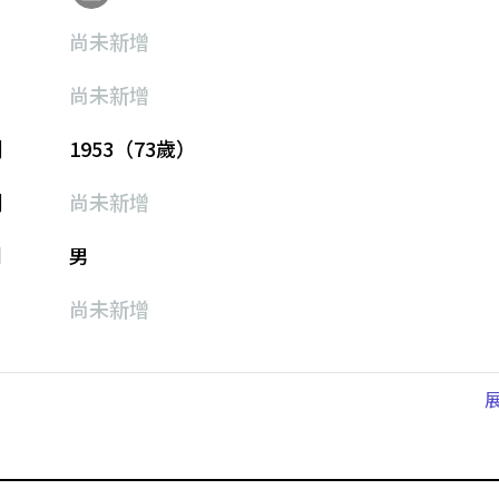
尚未新增
尚未新增
期
1953（73歲）
期
尚未新增
別
男
尚未新增