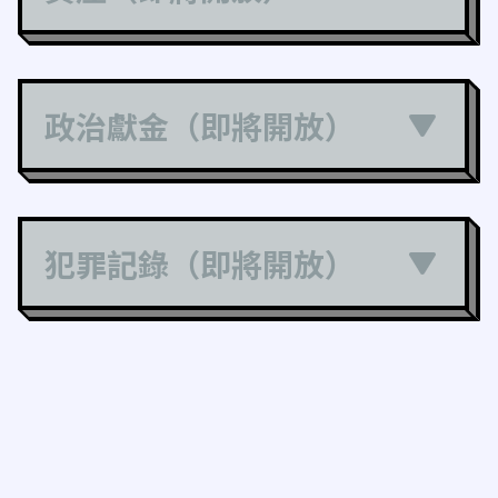
政治獻金（即將開放）
犯罪記錄（即將開放）