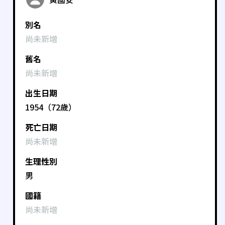
別名
尚未新增
舊名
尚未新增
出生日期
1954（72歲）
死亡日期
尚未新增
生理性別
男
國籍
尚未新增