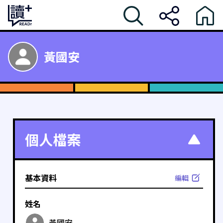
黃國安
個人檔案
基本資料
編輯
姓名
黃國安