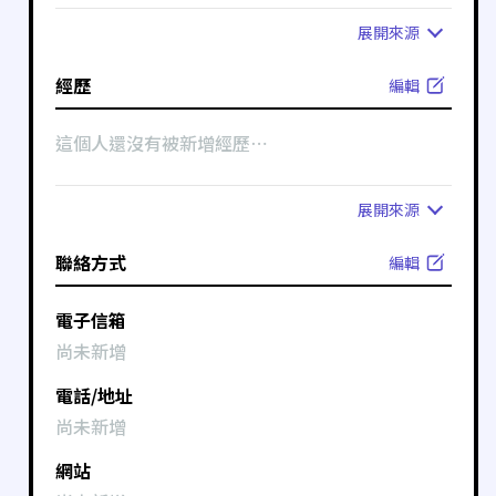
展開
來源
經歷
編輯
這個人還沒有被新增經歷⋯
展開
來源
聯絡方式
編輯
電子信箱
尚未新增
電話/地址
尚未新增
網站