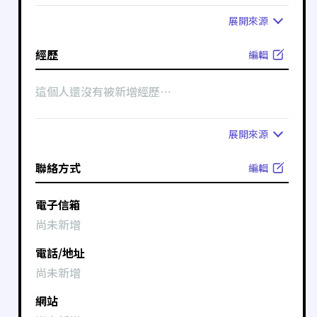
展開
來源
經歷
編輯
這個人還沒有被新增經歷⋯
展開
來源
聯絡方式
編輯
電子信箱
尚未新增
電話/地址
尚未新增
網站