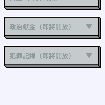
政治獻金（即將開放）
犯罪記錄（即將開放）