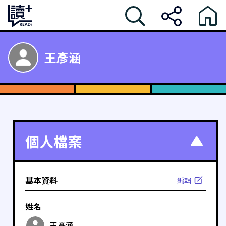
王彥涵
個人檔案
基本資料
編輯
姓名
王彥涵