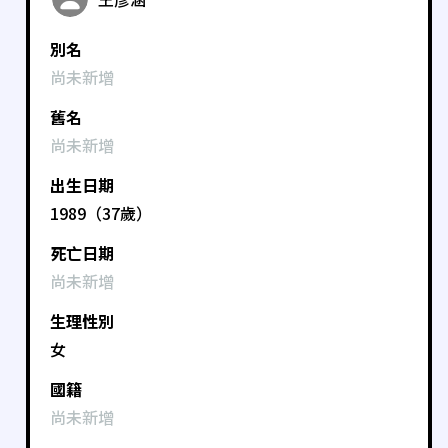
別名
尚未新增
舊名
尚未新增
出生日期
1989（37歲）
死亡日期
尚未新增
生理性別
女
國籍
尚未新增