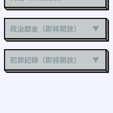
政治獻金（即將開放）
犯罪記錄（即將開放）