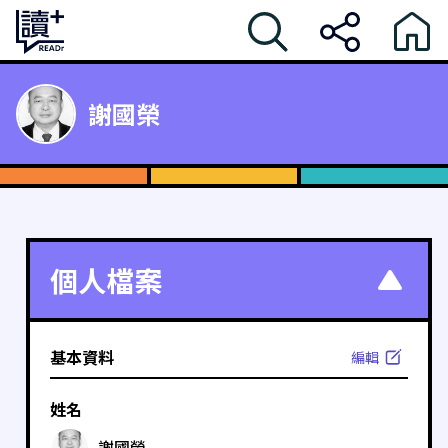
謝國榮
個人檔案
基本資料
編輯
姓名
謝國榮