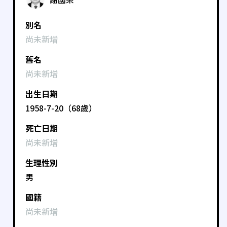
別名
尚未新增
舊名
尚未新增
出生日期
1958-7-20（68歲）
死亡日期
尚未新增
生理性別
男
國籍
尚未新增