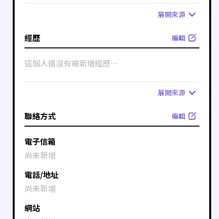
展開
來源
經歷
編輯
這個人還沒有被新增經歷⋯
展開
來源
聯絡方式
編輯
電子信箱
尚未新增
電話/地址
尚未新增
網站