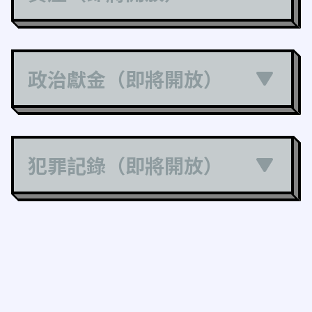
政治獻金（即將開放）
犯罪記錄（即將開放）