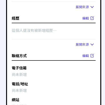
展開
來源
經歷
編輯
這個人還沒有被新增經歷⋯
展開
來源
聯絡方式
編輯
電子信箱
尚未新增
電話/地址
尚未新增
網站