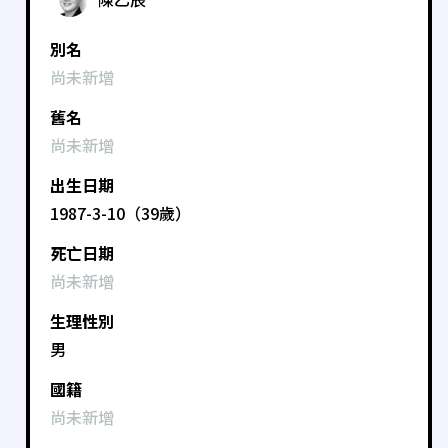
別名
尚未新增
舊名
尚未新增
出生日期
1987-3-10（39歲）
死亡日期
尚未新增
生理性別
男
國籍
尚未新增