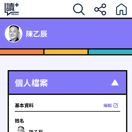
陳乙辰
個人檔案
基本資料
編輯
姓名
陳乙辰