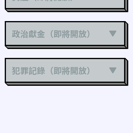
政治獻金（即將開放）
犯罪記錄（即將開放）