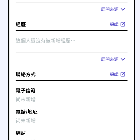
展開
來源
經歷
編輯
這個人還沒有被新增經歷⋯
展開
來源
聯絡方式
編輯
電子信箱
尚未新增
電話/地址
尚未新增
網站