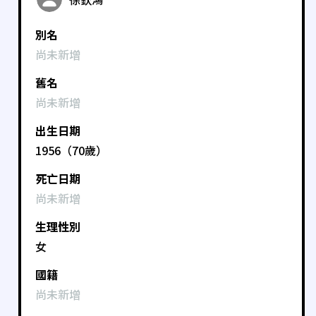
別名
尚未新增
舊名
尚未新增
出生日期
1956（70歲）
死亡日期
尚未新增
生理性別
女
國籍
尚未新增