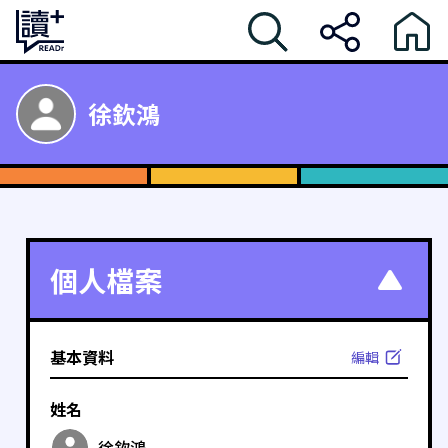
徐欽鴻
個人檔案
基本資料
編輯
姓名
徐欽鴻