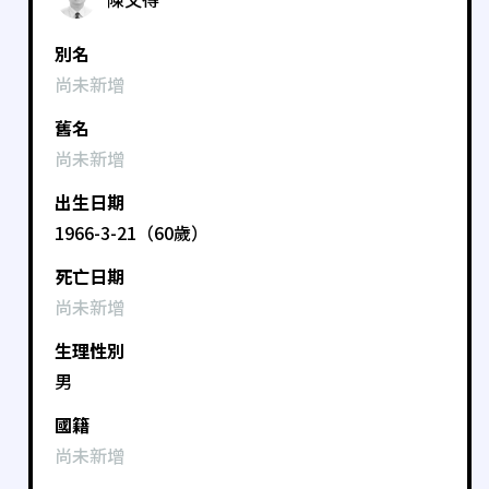
別名
尚未新增
舊名
尚未新增
出生日期
1966-3-21（60歲）
死亡日期
尚未新增
生理性別
男
國籍
尚未新增