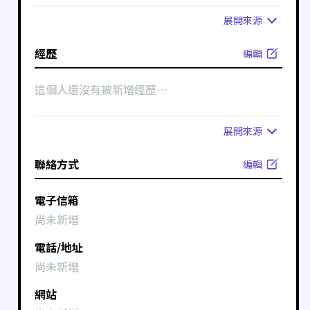
展開
來源
經歷
編輯
這個人還沒有被新增經歷⋯
展開
來源
聯絡方式
編輯
電子信箱
尚未新增
電話/地址
尚未新增
網站