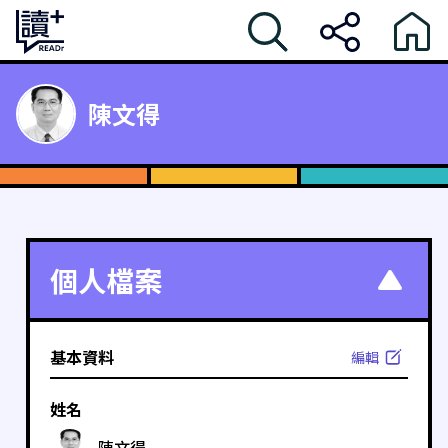
陳文得
個人檔案
基本資料
編輯
姓名
陳文得