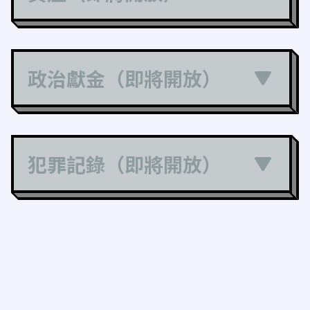
政治獻金（即將開放）
犯罪記錄（即將開放）