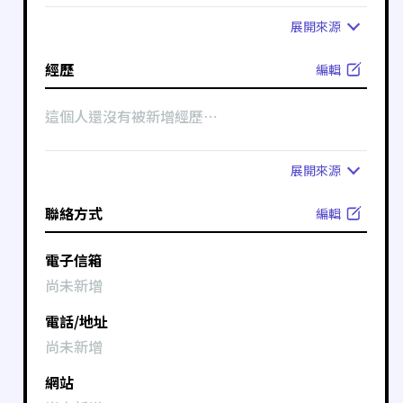
展開
來源
經歷
編輯
這個人還沒有被新增經歷⋯
展開
來源
聯絡方式
編輯
電子信箱
尚未新增
電話/地址
尚未新增
網站