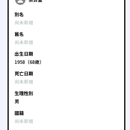
別名
尚未新增
舊名
尚未新增
出生日期
1958（68歲）
死亡日期
尚未新增
生理性別
男
國籍
尚未新增