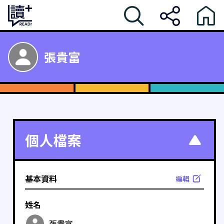
張貴富
個人檔案
基本資料
編輯
姓名
張貴富