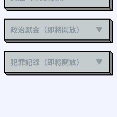
政治獻金（即將開放）
犯罪記錄（即將開放）