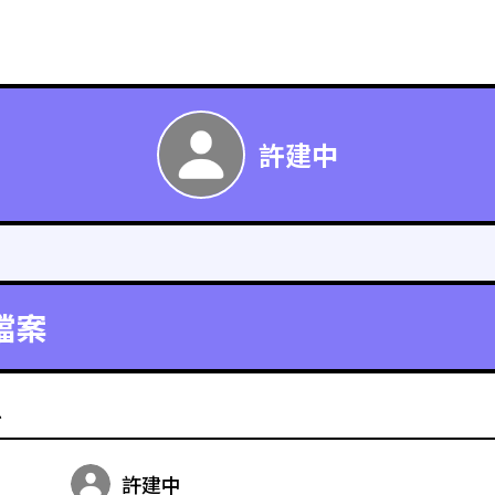
許建中
檔案
料
許建中