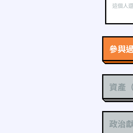
這個人
參與
資產
政治