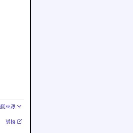
展開
來源
編輯