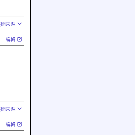
展開
來源
編輯
展開
來源
編輯