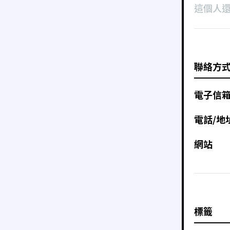
這個人
聯絡方
電子信
電話/地
網站
標籤