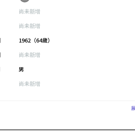
尚未新增
尚未新增
期
1962（64歲）
期
尚未新增
別
男
尚未新增