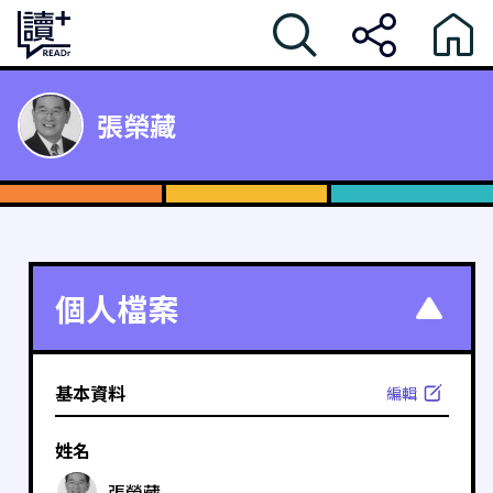
張榮藏
個人檔案
基本資料
編輯
姓名
張榮藏