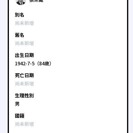
別名
尚未新增
舊名
尚未新增
出生日期
1942-7-5（84歲）
死亡日期
尚未新增
生理性別
男
國籍
尚未新增