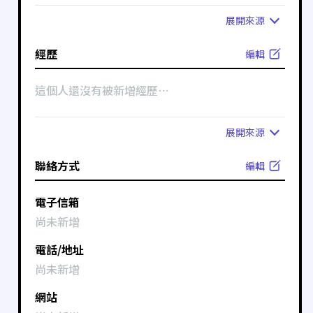
展開
來源
經歷
編輯
這個人還沒有被新增經歷⋯
展開
來源
聯絡方式
編輯
電子信箱
尚未新增
電話/地址
尚未新增
網站