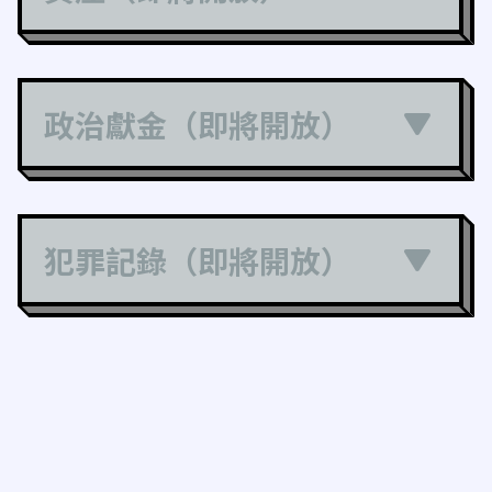
政治獻金（即將開放）
犯罪記錄（即將開放）