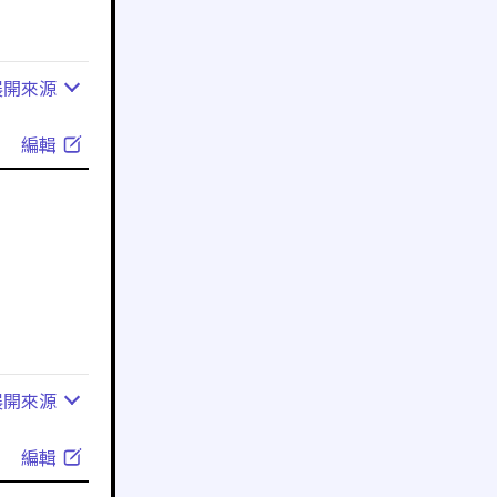
展開
來源
編輯
展開
來源
編輯