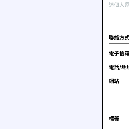
這個人
聯絡方
電子信
電話/地
網站
標籤