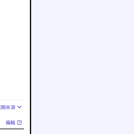
展開
來源
編輯