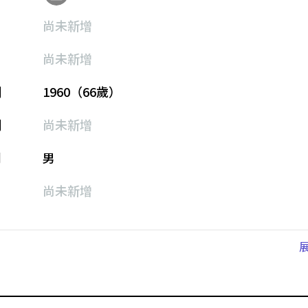
尚未新增
尚未新增
期
1960（66歲）
期
尚未新增
別
男
尚未新增