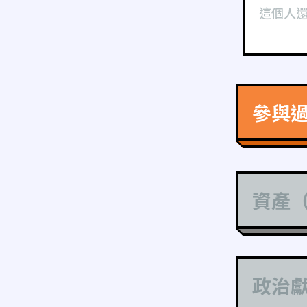
這個人
參與
資產
政治