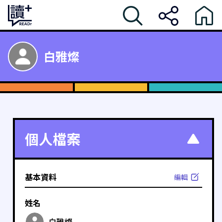
白雅燦
個人檔案
基本資料
編輯
姓名
白雅燦