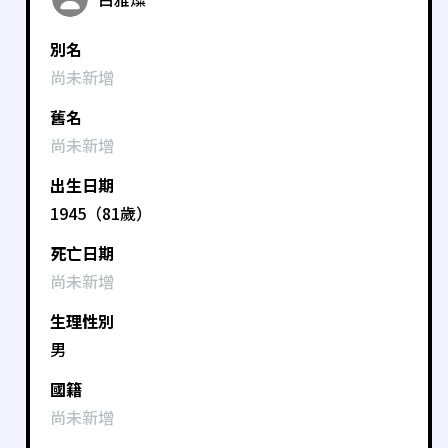
別名
尚未新增
舊名
尚未新增
出生日期
1945（81歲）
死亡日期
尚未新增
生理性別
男
國籍
尚未新增