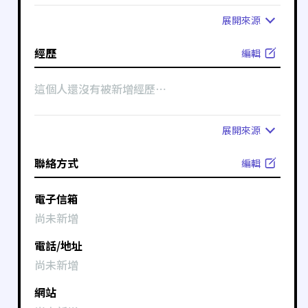
展開
來源
經歷
編輯
這個人還沒有被新增經歷⋯
展開
來源
聯絡方式
編輯
電子信箱
尚未新增
電話/地址
尚未新增
網站