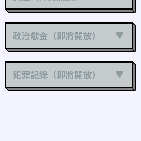
政治獻金（即將開放）
犯罪記錄（即將開放）