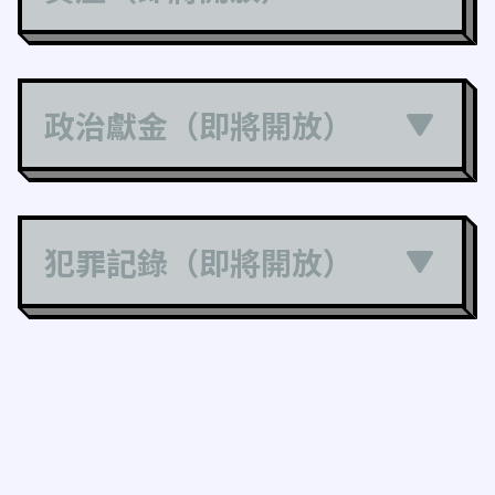
政治獻金（即將開放）
犯罪記錄（即將開放）