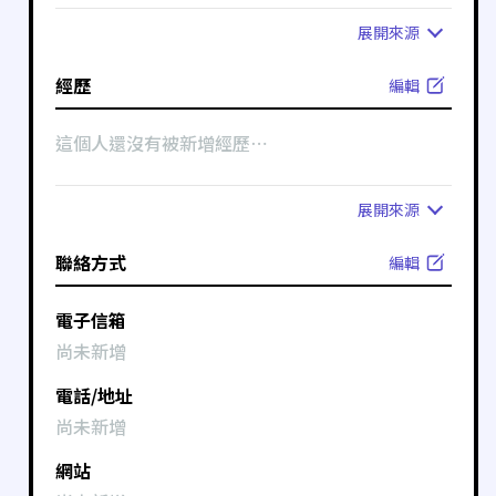
展開
來源
經歷
編輯
這個人還沒有被新增經歷⋯
展開
來源
聯絡方式
編輯
電子信箱
尚未新增
電話/地址
尚未新增
網站