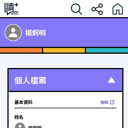
楊炯明
個人檔案
基本資料
編輯
姓名
楊炯明