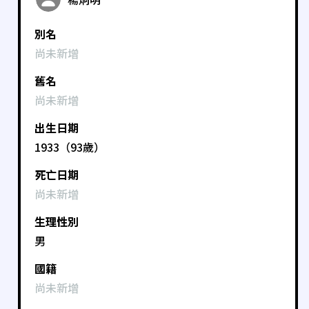
別名
尚未新增
舊名
尚未新增
出生日期
1933（93歲）
死亡日期
尚未新增
生理性別
男
國籍
尚未新增