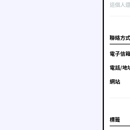
這個人
聯絡方
電子信
電話/地
網站
標籤