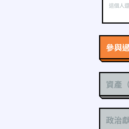
這個人
參與
資產
政治