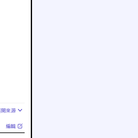
展開
來源
編輯