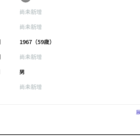
尚未新增
尚未新增
期
1967（59歲）
期
尚未新增
別
男
尚未新增