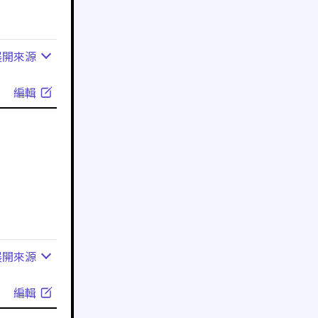
展開
來源
編輯
展開
來源
編輯