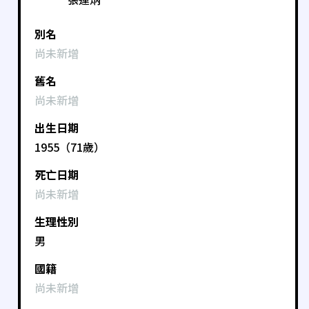
別名
尚未新增
舊名
尚未新增
出生日期
1955（71歲）
死亡日期
尚未新增
生理性別
男
國籍
尚未新增