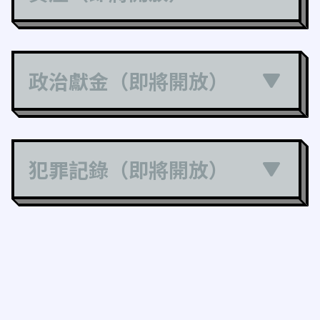
政治獻金（即將開放）
犯罪記錄（即將開放）