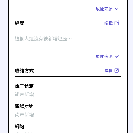
展開
來源
經歷
編輯
這個人還沒有被新增經歷⋯
展開
來源
聯絡方式
編輯
電子信箱
尚未新增
電話/地址
尚未新增
網站