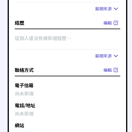
展開
來源
經歷
編輯
這個人還沒有被新增經歷⋯
展開
來源
聯絡方式
編輯
電子信箱
尚未新增
電話/地址
尚未新增
網站