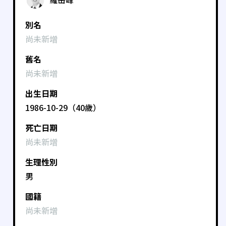
別名
尚未新增
舊名
尚未新增
出生日期
1986-10-29（40歲）
死亡日期
尚未新增
生理性別
男
國籍
尚未新增