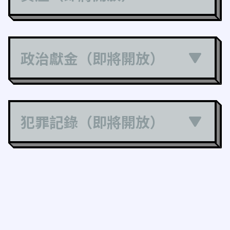
政治獻金（即將開放）
犯罪記錄（即將開放）