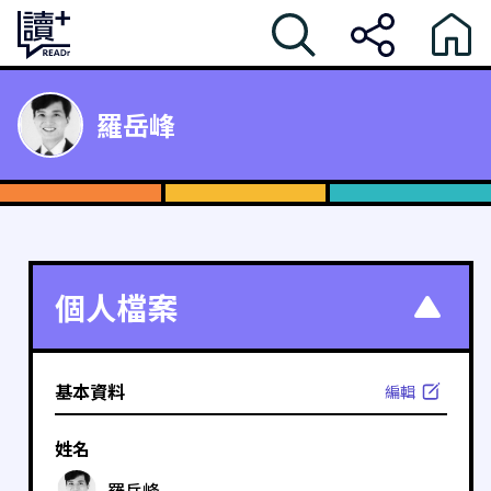
羅岳峰
個人檔案
基本資料
編輯
姓名
羅岳峰