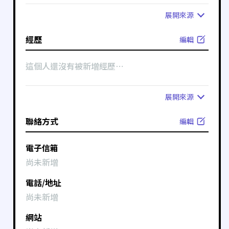
展開
來源
經歷
編輯
這個人還沒有被新增經歷⋯
展開
來源
聯絡方式
編輯
電子信箱
尚未新增
電話/地址
尚未新增
網站