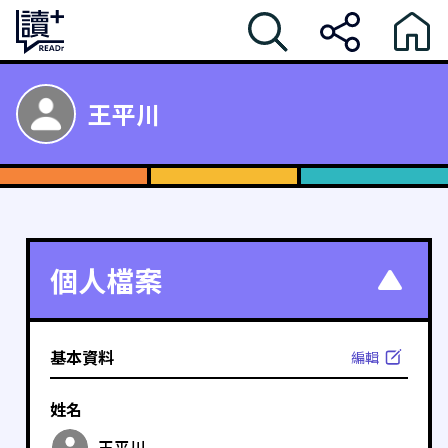
王平川
個人檔案
基本資料
編輯
姓名
王平川