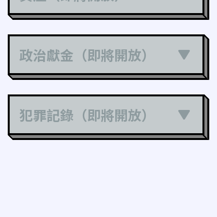
政治獻金（即將開放）
犯罪記錄（即將開放）