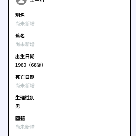
別名
尚未新增
舊名
尚未新增
出生日期
1960（66歲）
死亡日期
尚未新增
生理性別
男
國籍
尚未新增