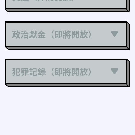
政治獻金（即將開放）
犯罪記錄（即將開放）