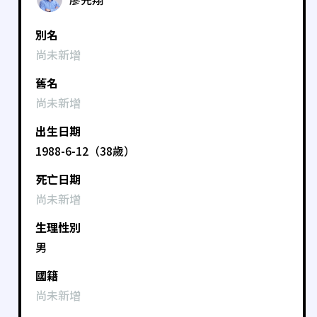
別名
尚未新增
舊名
尚未新增
出生日期
1988-6-12（38歲）
死亡日期
尚未新增
生理性別
男
國籍
尚未新增