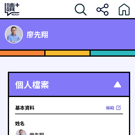
廖先翔
個人檔案
基本資料
編輯
姓名
廖先翔