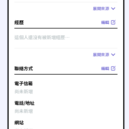
展開
來源
經歷
編輯
這個人還沒有被新增經歷⋯
展開
來源
聯絡方式
編輯
電子信箱
尚未新增
電話/地址
尚未新增
網站