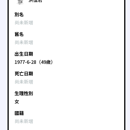
別名
尚未新增
舊名
尚未新增
出生日期
1977-6-28（49歲）
死亡日期
尚未新增
生理性別
女
國籍
尚未新增