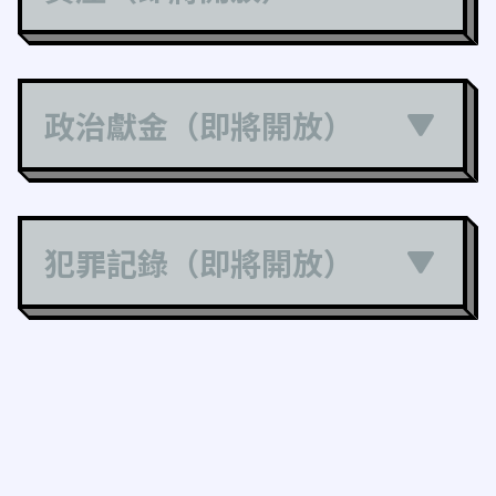
政治獻金（即將開放）
犯罪記錄（即將開放）