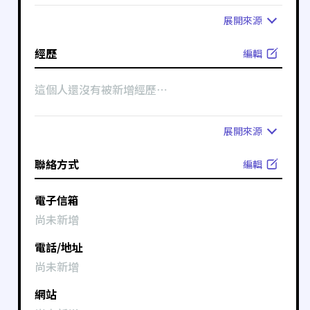
展開
來源
經歷
編輯
這個人還沒有被新增經歷⋯
展開
來源
聯絡方式
編輯
電子信箱
尚未新增
電話/地址
尚未新增
網站