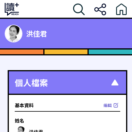
洪佳君
個人檔案
基本資料
編輯
姓名
洪佳君