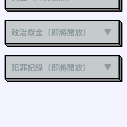
政治獻金（即將開放）
犯罪記錄（即將開放）