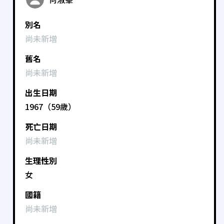
別名
尚未新增
舊名
尚未新增
出生日期
1967（59歲）
死亡日期
尚未新增
生理性別
女
國籍
尚未新增