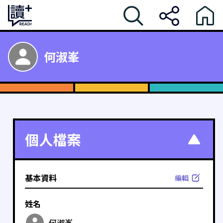
何淑峯
個人檔案
基本資料
編輯
姓名
何淑峯