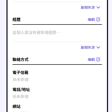
展開
來源
經歷
編輯
這個人還沒有被新增經歷⋯
展開
來源
聯絡方式
編輯
電子信箱
尚未新增
電話/地址
尚未新增
網站