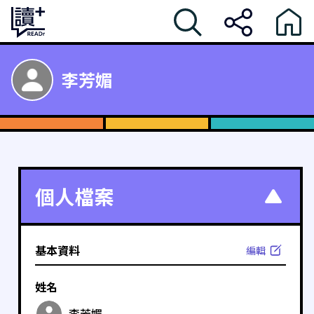
李芳媚
個人檔案
基本資料
編輯
姓名
李芳媚