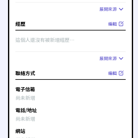
展開
來源
經歷
編輯
這個人還沒有被新增經歷⋯
展開
來源
聯絡方式
編輯
電子信箱
尚未新增
電話/地址
尚未新增
網站