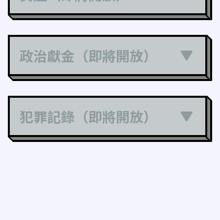
政治獻金（即將開放）
犯罪記錄（即將開放）