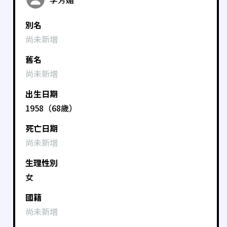
別名
尚未新增
舊名
尚未新增
出生日期
1958（68歲）
死亡日期
尚未新增
生理性別
女
國籍
尚未新增