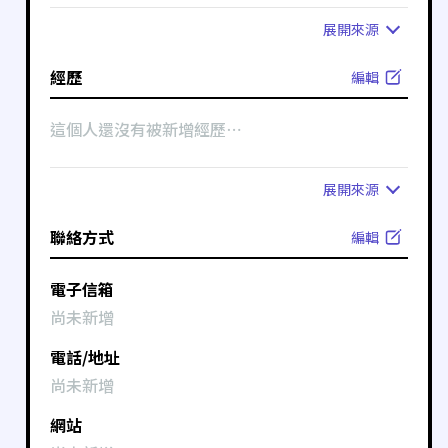
展開
來源
經歷
編輯
這個人還沒有被新增經歷⋯
展開
來源
聯絡方式
編輯
電子信箱
尚未新增
電話/地址
尚未新增
網站