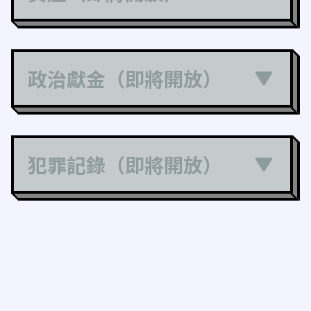
政治獻金（即將開放）
犯罪記錄（即將開放）