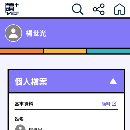
楊世光
個人檔案
基本資料
編輯
姓名
楊世光