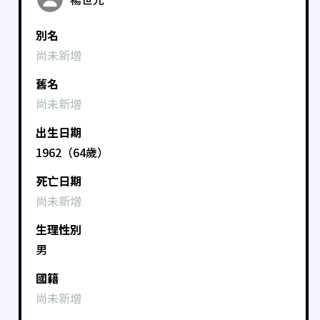
別名
尚未新增
舊名
尚未新增
出生日期
1962（64歲）
死亡日期
尚未新增
生理性別
男
國籍
尚未新增