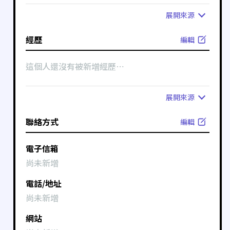
展開
來源
經歷
編輯
這個人還沒有被新增經歷⋯
展開
來源
聯絡方式
編輯
電子信箱
尚未新增
電話/地址
尚未新增
網站