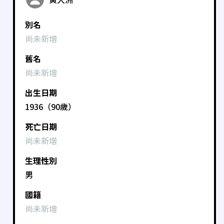
別名
尚未新增
舊名
尚未新增
出生日期
1936（90歲）
死亡日期
尚未新增
生理性別
男
國籍
尚未新增