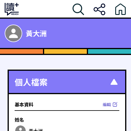
黃大洲
個人檔案
基本資料
編輯
姓名
黃大洲