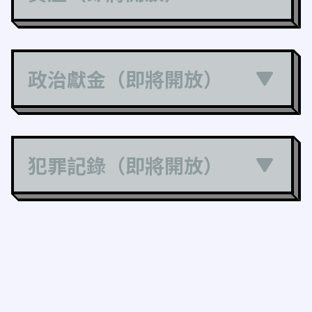
政治獻金（即將開放）
犯罪記錄（即將開放）