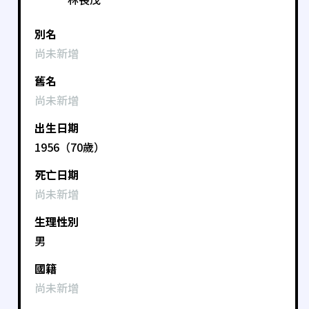
別名
尚未新增
舊名
尚未新增
出生日期
1956（70歲）
死亡日期
尚未新增
生理性別
男
國籍
尚未新增