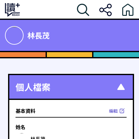
林長茂
個人檔案
基本資料
編輯
姓名
林長茂