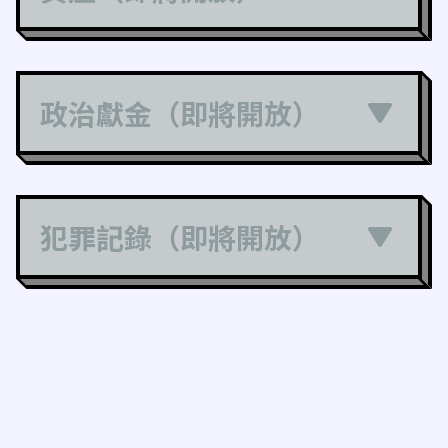
政治獻金（即將開放）
犯罪記錄（即將開放）