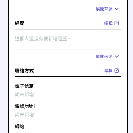
展開
來源
經歷
編輯
這個人還沒有被新增經歷⋯
展開
來源
聯絡方式
編輯
電子信箱
尚未新增
電話/地址
尚未新增
網站