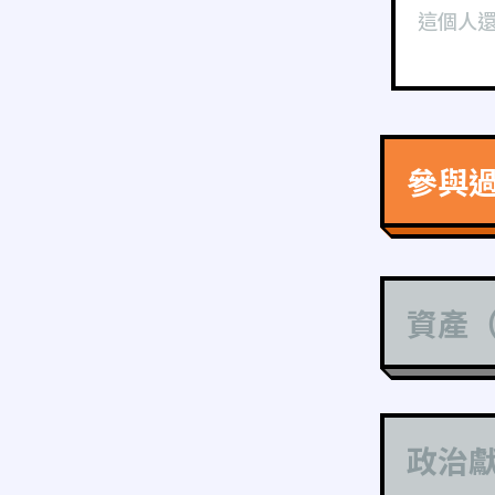
這個人
參與
資產
政治