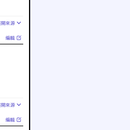
展開
來源
編輯
展開
來源
編輯