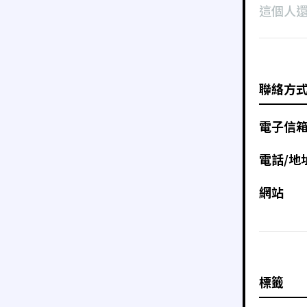
這個人
聯絡方
電子信
電話/地
網站
標籤