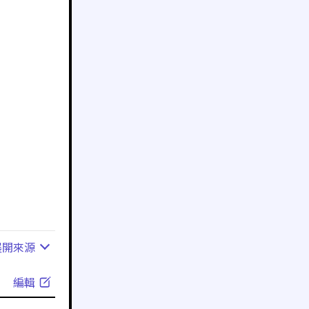
展開
來源
編輯