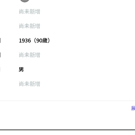
尚未新增
尚未新增
期
1936（90歲）
期
尚未新增
別
男
尚未新增