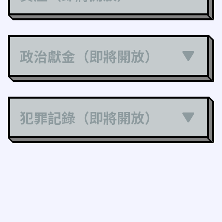
政治獻金（即將開放）
犯罪記錄（即將開放）