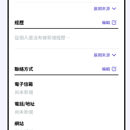
展開
來源
經歷
編輯
這個人還沒有被新增經歷⋯
展開
來源
聯絡方式
編輯
電子信箱
尚未新增
電話/地址
尚未新增
網站