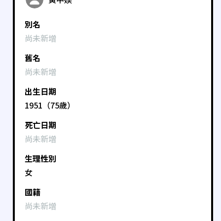
別名
尚未新增
舊名
尚未新增
出生日期
1951（75歲）
死亡日期
尚未新增
生理性別
女
國籍
尚未新增